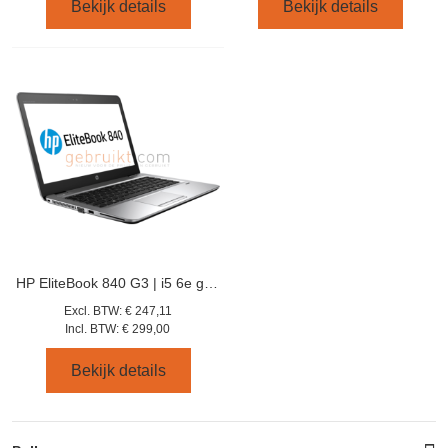
Bekijk details
Bekijk details
HP EliteBook 840 G3 | i5 6e gen | 256 GB SSD | 8 GB | 14 inch
Excl. BTW:
€ 247,11
Incl. BTW:
€ 299,00
Bekijk details