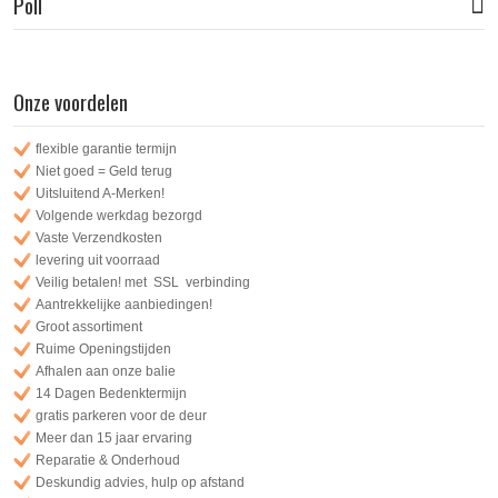
Poll
Onze voordelen
flexible garantie termijn
Niet goed = Geld terug
Uitsluitend A-Merken!
Volgende werkdag bezorgd
Vaste Verzendkosten
levering uit voorraad
Veilig betalen! met SSL verbinding
Aantrekkelijke aanbiedingen!
Groot assortiment
Ruime Openingstijden
Afhalen aan onze balie
14 Dagen Bedenktermijn
gratis parkeren voor de deur
Meer dan 15 jaar ervaring
Reparatie & Onderhoud
Deskundig advies, hulp op afstand