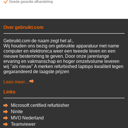
Goede garantie afhandeling
Over gebruikt.com
Gebruikt.com de naam zegt het al:,
Wij houden ons bezig om gebruikte apparatuur met name
computer en elektronica weer een tweede leven en een
nieuwe bestemming te geven. Door onze jarenlange
ervaring en vakmanschap en hoger omzetvolume leveren
wij "als nieuw" A merken refurbished laptops kwaliteit tegen
gegarandeerd de laagste prijzen
Lees meer…
Links
Microsoft certified refurbisher
Ninite
MVO Nederland
Teamviewer