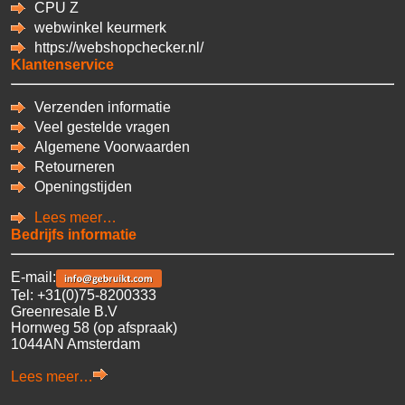
CPU
Z
webwinkel keurmerk
https://webshopchecker.nl/
Klantenservice
Verzenden informatie
Veel gestelde vragen
Algemene Voorwaarden
Retourneren
Openingstijden
Lees meer…
Bedrijfs informatie
E-mail:
Tel: +31(0)75-8200333
Greenresale B.V
Hornweg 58 (op afspraak)
1044AN Amsterdam
Lees meer…