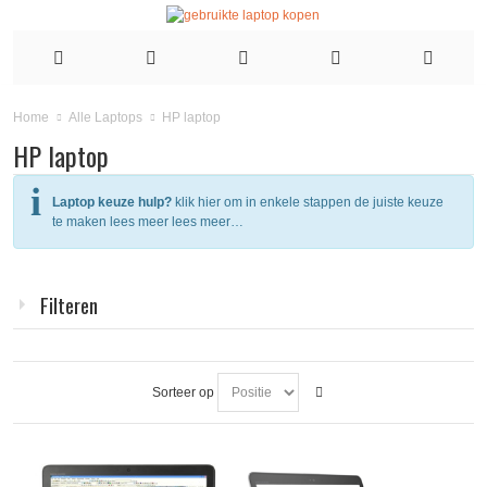
HP laptop
Home
Alle Laptops
HP laptop
Laptop keuze hulp?
klik hier om in enkele stappen de juiste keuze
te maken lees meer lees meer…
Filteren
Sorteer op