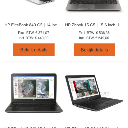
HP EliteBook 840 G5 | 14 inch | 8e gen i5 | 512GB SSD | 16GB |
HP Zbook 15 G5 | 15.6 inch| Intel Core i7-7600 | 16GB | 256GB SSD
Excl. BTW:
€ 371,07
Excl. BTW:
€ 536,36
Incl. BTW:
€ 449,00
Incl. BTW:
€ 649,00
Bekijk details
Bekijk details