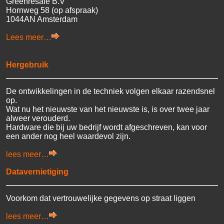
Greenresale B.V
Hornweg 58 (op afspraak)
1044AN Amsterdam
Lees meer…
Hergebruik
De ontwikkelingen in de techniek volgen elkaar razendsnel
op.
Wat nu het nieuwste van het nieuwste is, is over twee jaar
alweer verouderd.
Hardware die bij uw bedrijf wordt afgeschreven, kan voor
een ander nog heel waardevol zijn.
lees meer…
Datavernietiging
Voorkom dat vertrouwelijke gegevens op straat liggen
lees meer…