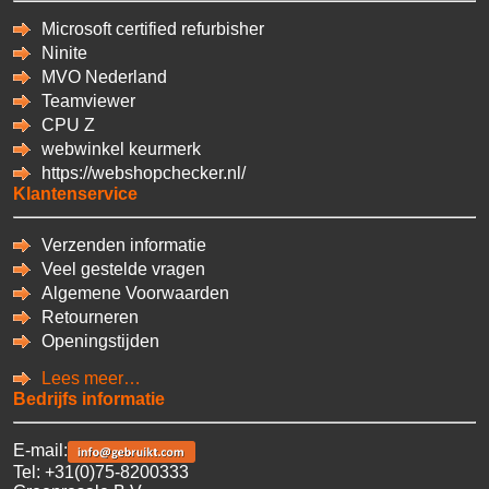
Microsoft certified refurbisher
Ninite
MVO Nederland
Teamviewer
CPU
Z
webwinkel keurmerk
https://webshopchecker.nl/
Klantenservice
Verzenden informatie
Veel gestelde vragen
Algemene Voorwaarden
Retourneren
Openingstijden
Lees meer…
Bedrijfs informatie
E-mail:
Tel: +31(0)75-8200333