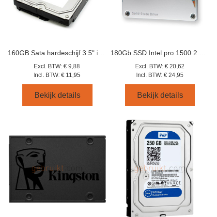
160GB Sata hardeschijf 3.5" inch
180Gb SSD Intel pro 1500 2.5 inch series
Excl. BTW:
€ 9,88
Excl. BTW:
€ 20,62
Incl. BTW:
€ 11,95
Incl. BTW:
€ 24,95
Bekijk details
Bekijk details