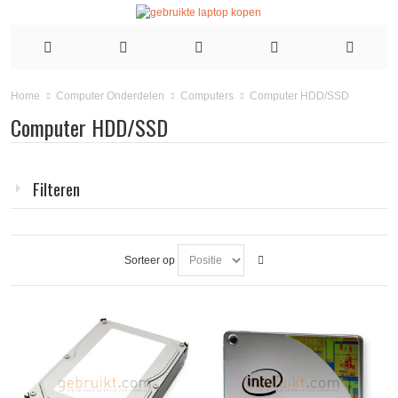
Computer HDD/SSD
Home
Computer Onderdelen
Computers
Computer HDD/SSD
Filteren
Sorteer op