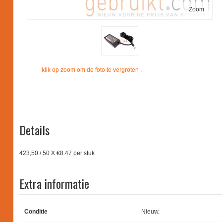
Zoom
klik op zoom om de foto te vergroten
.
Details
423,50 / 50 X €8.47 per stuk
Extra informatie
Conditie
Nieuw.