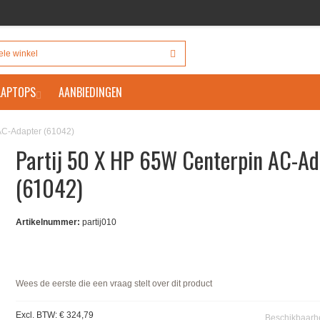
 LAPTOPS
AANBIEDINGEN
AC-Adapter (61042)
Partij 50 X HP 65W Centerpin AC-Ad
(61042)
Artikelnummer:
partij010
Wees de eerste die een vraag stelt over dit product
Excl. BTW:
€ 324,79
Beschikbaarh