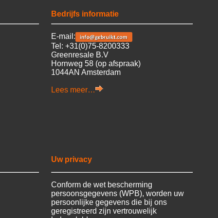
Bedrijfs informatie
E-mail:
Tel: +31(0)75-8200333
Greenresale B.V
Hornweg 58 (op afspraak)
1044AN Amsterdam
Lees meer…
Uw privacy
Conform de wet bescherming
persoonsgegevens (WPB), worden uw
persoonlijke gegevens die bij ons
geregistreerd zijn vertrouwelijk