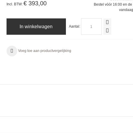
€ 393,00
Incl. BTW:
Bestel vóór 16:00 en de 
vandaag
In winkelwagen
Aantal:
Voeg toe aan productvergelijking