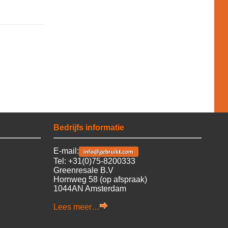
Bedrijfs informatie
E-mail:
Tel: +31(0)75-8200333
Greenresale B.V
Hornweg 58 (op afspraak)
1044AN Amsterdam
Lees meer…