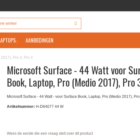
 LAPTOPS
AANBIEDINGEN
 2017), Pro 3, Pro 4
Microsoft Surface - 44 Watt voor Su
Book, Laptop, Pro (Medio 2017), Pro 
Microsoft Surface - 44 Watt - voor Surface Book, Laptop, Pro (Medio 2017), Pro
Artikelnummer:
H-D64077 44 W
Wees de eerste die een vraag stelt over dit product