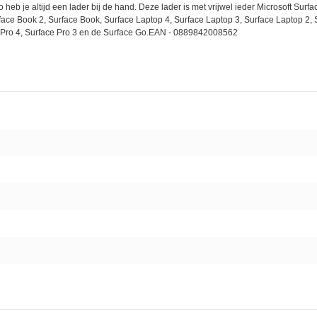
o heb je altijd een lader bij de hand. Deze lader is met vrijwel ieder Microsoft Surf
face Book 2, Surface Book, Surface Laptop 4, Surface Laptop 3, Surface Laptop 2, 
ace Pro 4, Surface Pro 3 en de Surface Go.EAN - 0889842008562