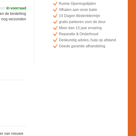
Ruime Openingstijden
eid:
In voorraad
Afhalen aan onze balie
en de bestelling
14 Dagen Bedenktermijn
g nog verzonden
gratis parkeren voor de deur
Meer dan 15 jaar ervaring
Reparatie & Onderhoud
Deskundig advies, hulp op afstand
Goede garantie afhandeling
eer van nieuwe