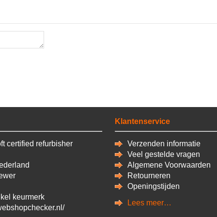
Klantenservice
t certified refurbisher
Verzenden informatie
Veel gestelde vragen
derland
Algemene Voorwaarden
ewer
Retourneren
Openingstijden
kel keurmerk
Lees meer…
/webshopchecker.nl/