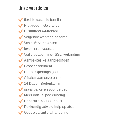
Onze voordelen
flexible garantie termijn
Niet goed = Geld terug
Uitsluitend A-Merken!
Volgende werkdag bezorgd
Vaste Verzendkosten
levering uit voorraad
Veilig betalen! met SSL verbinding
Aantrekkelijke aanbiedingen!
Groot assortiment
Ruime Openingstijden
Afhalen aan onze balie
14 Dagen Bedenktermijn
gratis parkeren voor de deur
Meer dan 15 jaar ervaring
Reparatie & Onderhoud
Deskundig advies, hulp op afstand
Goede garantie afhandeling