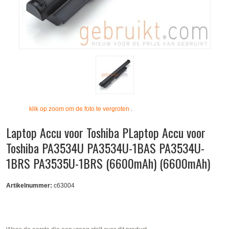
klik op zoom om de foto te vergroten
.
Laptop Accu voor Toshiba PLaptop Accu voor
Toshiba PA3534U PA3534U-1BAS PA3534U-
1BRS PA3535U-1BRS (6600mAh) (6600mAh)
Artikelnummer:
c63004