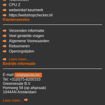
CPU
Z
webwinkel keurmerk
https://webshopchecker.nl/
Klantenservice
Verzenden informatie
Veel gestelde vragen
Algemene Voorwaarden
Retourneren
Openingstijden
Lees meer…
Bedrijfs informatie
E-mail:
Tel: +31(0)75-8200333
Greenresale B.V
Hornweg 58 (op afspraak)
1044AN Amsterdam
Lees meer…