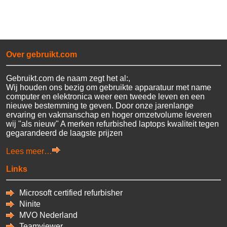
Over gebruikt.com
Gebruikt.com de naam zegt het al:,
Wij houden ons bezig om gebruikte apparatuur met name
computer en elektronica weer een tweede leven en een
nieuwe bestemming te geven. Door onze jarenlange
ervaring en vakmanschap en hoger omzetvolume leveren
wij "als nieuw" A merken refurbished laptops kwaliteit tegen
gegarandeerd de laagste prijzen
Lees meer…
Links
Microsoft certified refurbisher
Ninite
MVO Nederland
Teamviewer