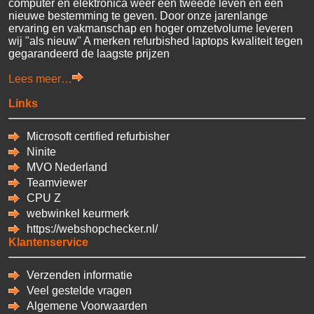
computer en elektronica weer een tweede leven en een
nieuwe bestemming te geven. Door onze jarenlange
ervaring en vakmanschap en hoger omzetvolume leveren
wij "als nieuw" A merken refurbished laptops kwaliteit tegen
gegarandeerd de laagste prijzen
Lees meer…
Links
Microsoft certified refurbisher
Ninite
MVO Nederland
Teamviewer
CPU
Z
webwinkel keurmerk
https://webshopchecker.nl/
Klantenservice
Verzenden informatie
Veel gestelde vragen
Algemene Voorwaarden