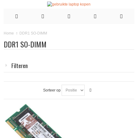
DDR1 SO-DIMM
Home
DDR1 SO-DIMM
Filteren
Sorteer op