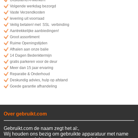
Uitsluitend A-Merken!
Volgende werkdag bezorgd
Vaste Verzendkosten
levering uit voorraad
Veilig betalen! met SSL verbinding
Aantrekkelijke aanbiedingen!
Groot assortiment
Ruime Openingstijden
Afhalen aan onze balie
14 Dagen Bedenktermijn
gratis parkeren voor de deur
Meer dan 15 jaar ervaring
Reparatie & Onderhoud
Deskundig advies, hulp op afstand
Goede garantie afhandeling
Over gebruikt.com
Gebruikt.com de naam zegt het al:,
Wij houden ons bezig om gebruikte apparatuur met name