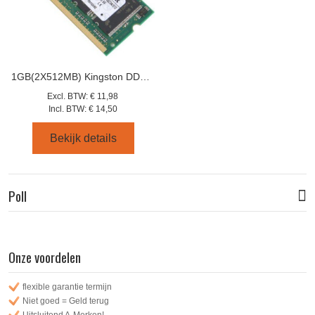
1GB(2X512MB) Kingston DDR 1 kvr400x64sc3a/512
Excl. BTW:
€ 11,98
Incl. BTW:
€ 14,50
Bekijk details
Poll
Onze voordelen
flexible garantie termijn
Niet goed = Geld terug