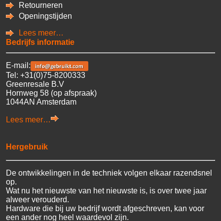
Retourneren
Openingstijden
Lees meer…
Bedrijfs informatie
E-mail:
Tel: +31(0)75-8200333
Greenresale B.V
Hornweg 58 (op afspraak)
1044AN Amsterdam
Lees meer…
Hergebruik
De ontwikkelingen in de techniek volgen elkaar razendsnel
op.
Wat nu het nieuwste van het nieuwste is, is over twee jaar
alweer verouderd.
Hardware die bij uw bedrijf wordt afgeschreven, kan voor
een ander nog heel waardevol zijn.