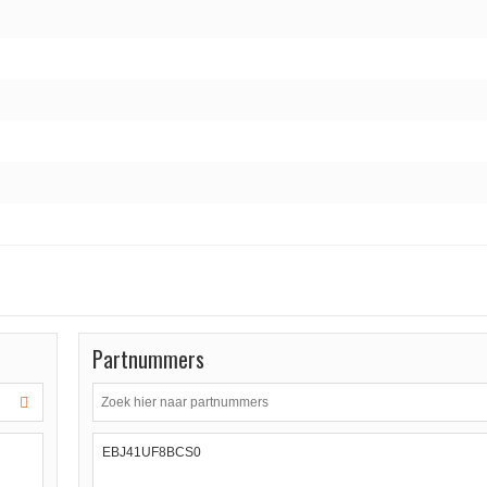
Partnummers
EBJ41UF8BCS0