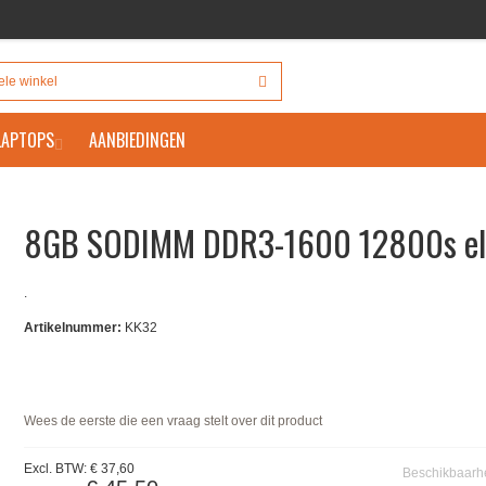
 LAPTOPS
AANBIEDINGEN
8GB SODIMM DDR3-1600 12800s el
.
Artikelnummer:
KK32
Wees de eerste die een vraag stelt over dit product
Excl. BTW:
€ 37,60
Beschikbaarh