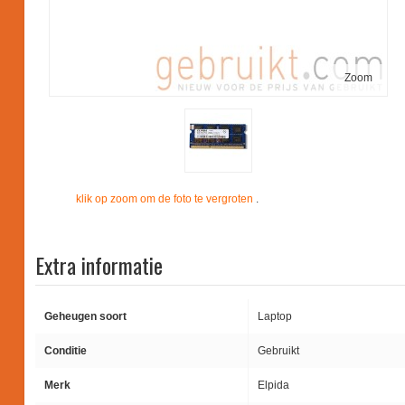
Zoom
klik op zoom om de foto te vergroten
.
Extra informatie
Geheugen soort
Laptop
Conditie
Gebruikt
Merk
Elpida