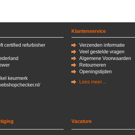
Klantenservice
t certified refurbisher
Verzenden informatie
Veel gestelde vragen
derland
Algemene Voorwaarden
ewer
Retourneren
Openingstijden
kel keurmerk
Lees meer…
/webshopchecker.nl/
tiging
Vacature