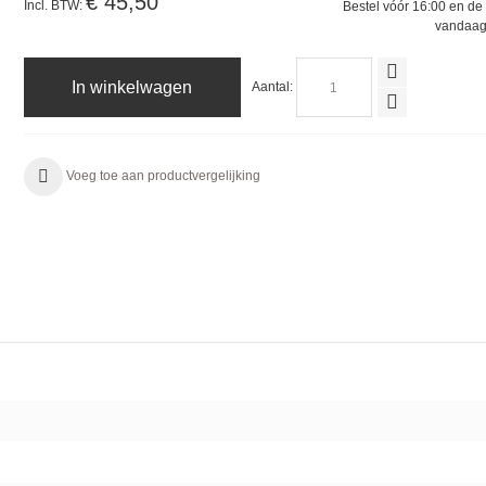
€ 45,50
Incl. BTW:
Bestel vóór 16:00 en de 
vandaag
In winkelwagen
Aantal:
Voeg toe aan productvergelijking