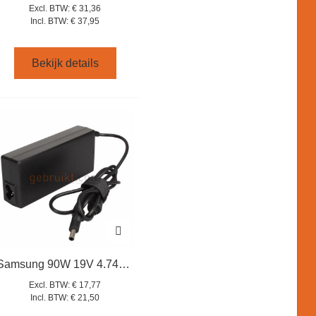
Excl. BTW:
€ 31,36
Incl. BTW:
€ 37,95
Bekijk details
Samsung 90W 19V 4.74A laptop adapter
Excl. BTW:
€ 17,77
Incl. BTW:
€ 21,50