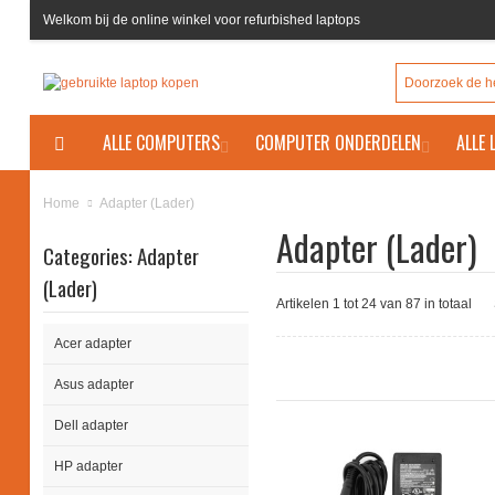
Welkom bij de online winkel voor refurbished laptops
ALLE COMPUTERS
COMPUTER ONDERDELEN
ALLE
Adapter (Lader)
Home
Adapter (Lader)
Categories: Adapter
(Lader)
Artikelen 1 tot 24 van 87 in totaal
Acer adapter
Asus adapter
Dell adapter
HP adapter