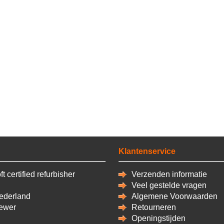
Klantenservice
t certified refurbisher
Verzenden informatie
Veel gestelde vragen
derland
Algemene Voorwaarden
ewer
Retourneren
Openingstijden