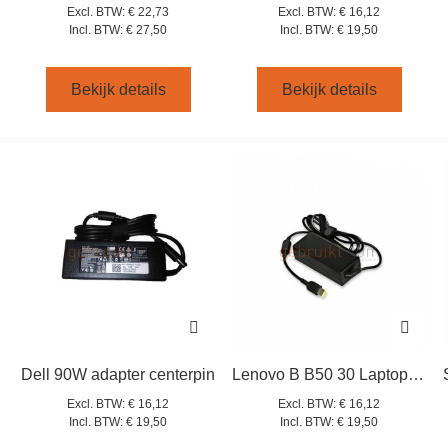
Excl. BTW:
€ 22,73
Excl. BTW:
€ 16,12
Incl. BTW:
€ 27,50
Incl. BTW:
€ 19,50
Bekijk details
Bekijk details
Dell 90W adapter centerpin
Lenovo B B50 30 Laptop Lader 65 W USB plug
Excl. BTW:
€ 16,12
Excl. BTW:
€ 16,12
Incl. BTW:
€ 19,50
Incl. BTW:
€ 19,50