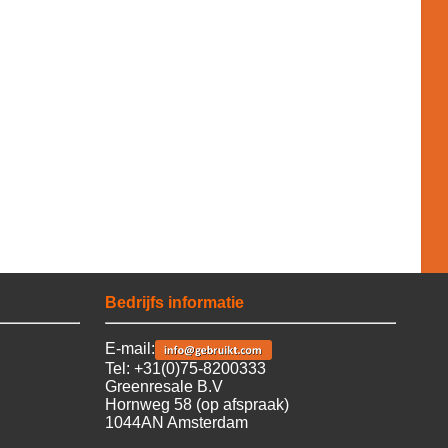
Bedrijfs informatie
E-mail:
Tel: +31(0)75-8200333
Greenresale B.V
Hornweg 58 (op afspraak)
1044AN Amsterdam