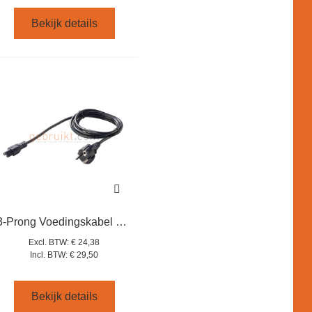
Bekijk details
3-Prong Voedingskabel micky mouse kabel
Excl. BTW:
€ 24,38
Incl. BTW:
€ 29,50
Bekijk details