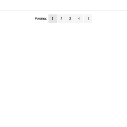
Pagina:
1
2
3
4