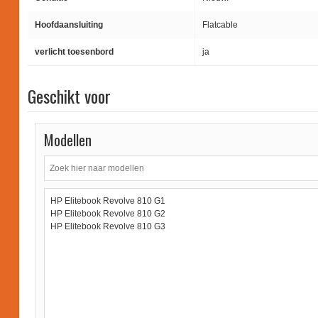
Hoofdaansluiting
Flatcable
verlicht toesenbord
ja
Geschikt voor
Modellen
HP Elitebook Revolve 810 G1
HP Elitebook Revolve 810 G2
HP Elitebook Revolve 810 G3