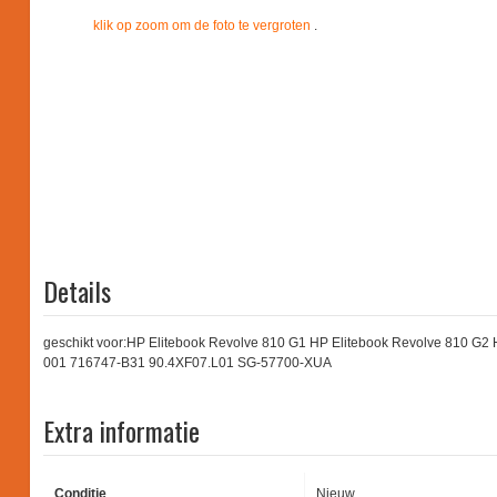
klik op zoom om de foto te vergroten
.
Details
geschikt voor:HP Elitebook Revolve 810 G1 HP Elitebook Revolve 810 
001 716747-B31 90.4XF07.L01 SG-57700-XUA
Extra informatie
Conditie
Nieuw.