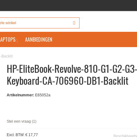
 LAPTOPS
AANBIEDINGEN
Backlit
HP-EliteBook-Revolve-810-G1-G2-G3
Keyboard-CA-706960-DB1-Backlit
Artikelnummer:
E65052a
Stel een vraag (1)
Excl. BTW:
€ 17,77
Beschikbaarh