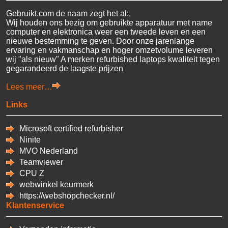
Gebruikt.com de naam zegt het al:,
Wij houden ons bezig om gebruikte apparatuur met name
computer en elektronica weer een tweede leven en een
nieuwe bestemming te geven. Door onze jarenlange
ervaring en vakmanschap en hoger omzetvolume leveren
wij "als nieuw" A merken refurbished laptops kwaliteit tegen
gegarandeerd de laagste prijzen
Lees meer…
Links
Microsoft certified refurbisher
Ninite
MVO Nederland
Teamviewer
CPU
Z
webwinkel keurmerk
https://webshopchecker.nl/
Klantenservice