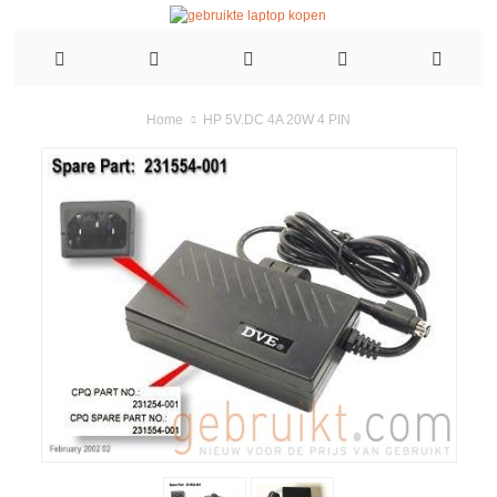
HP 5V.DC 4A 20W 4 PIN
Home