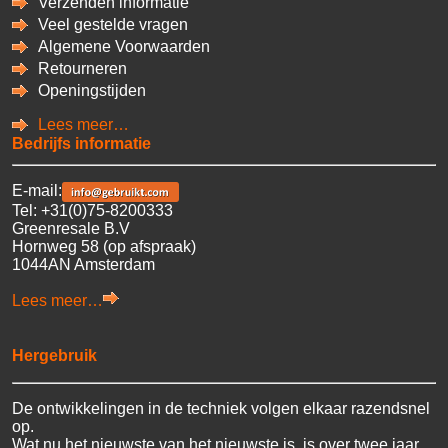
Verzenden informatie
Veel gestelde vragen
Algemene Voorwaarden
Retourneren
Openingstijden
Lees meer…
Bedrijfs informatie
E-mail:
Tel: +31(0)75-8200333
Greenresale B.V
Hornweg 58 (op afspraak)
1044AN Amsterdam
Lees meer…
Hergebruik
De ontwikkelingen in de techniek volgen elkaar razendsnel
op.
Wat nu het nieuwste van het nieuwste is, is over twee jaar