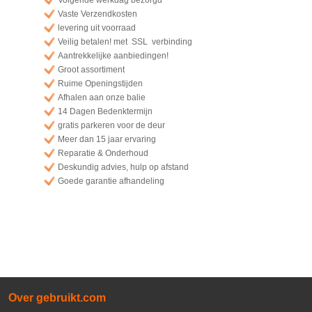
Volgende werkdag bezorgd
Vaste Verzendkosten
levering uit voorraad
Veilig betalen! met SSL verbinding
Aantrekkelijke aanbiedingen!
Groot assortiment
Ruime Openingstijden
Afhalen aan onze balie
14 Dagen Bedenktermijn
gratis parkeren voor de deur
Meer dan 15 jaar ervaring
Reparatie & Onderhoud
Deskundig advies, hulp op afstand
Goede garantie afhandeling
Over gebruikt.com