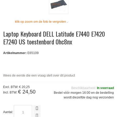
klik op zoom om de foto te vergroten
.
Laptop Keyboard DELL Latitude E7440 E7420
E7240 US toestenbord 0hc8nx
Artikelnummer:
E65109
Wees de eerste die een vraag stelt over dit product
Excl. BTW:
€ 20,25
Beschikbaarheid:
In voorraad
€ 24,50
Incl. BTW:
Bestel vóór morgen 16:00 en de bestelling
wordt diezelfde dag nog verzonden
Aantal: