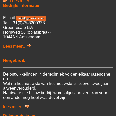
Lees meer…
Bedrijfs informatie
E-mail:
Tel: +31(0)75-8200333
Greenresale B.V
Hornweg 58 (op afspraak)
1044AN Amsterdam
Lees meer…
Hergebruik
De ontwikkelingen in de techniek volgen elkaar razendsnel
op.
Wat nu het nieuwste van het nieuwste is, is over twee jaar
alweer verouderd.
Hardware die bij uw bedrijf wordt afgeschreven, kan voor
een ander nog heel waardevol zijn.
lees meer…
Datavernietiging