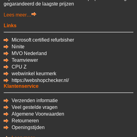
gegarandeerd de laagste prijzen
Lees meer…
Links
Microsoft certified refurbisher
Ninite
MVO Nederland
Teamviewer
CPU
Z
webwinkel keurmerk
https://webshopchecker.nl/
Klantenservice
Verzenden informatie
Veel gestelde vragen
Algemene Voorwaarden
Retourneren
Openingstijden