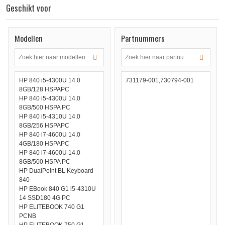
Geschikt voor
Modellen
Partnummers
HP 840 i5-4300U 14.0
731179-001,730794-001
8GB/128 HSPAPC
HP 840 i5-4300U 14.0
8GB/500 HSPA PC
HP 840 i5-4310U 14.0
8GB/256 HSPAPC
HP 840 i7-4600U 14.0
4GB/180 HSPAPC
HP 840 i7-4600U 14.0
8GB/500 HSPA PC
HP DualPoint BL Keyboard
840
HP EBook 840 G1 i5-4310U
14 SSD180 4G PC
HP ELITEBOOK 740 G1
PCNB
HP ELITEBOOK 750 G1