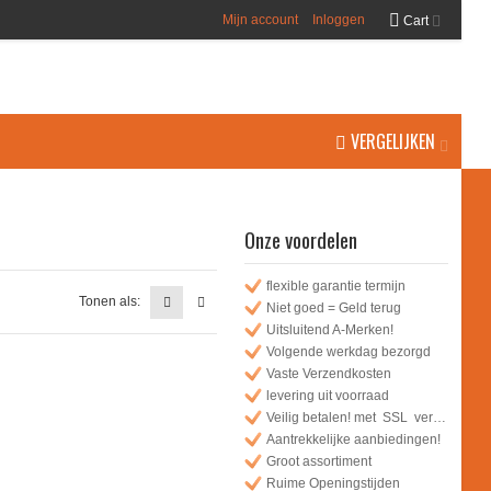
Mijn account
Inloggen
Cart
VERGELIJKEN
Onze voordelen
flexible garantie termijn
Tonen als:
Niet goed = Geld terug
Uitsluitend A-Merken!
Volgende werkdag bezorgd
Vaste Verzendkosten
levering uit voorraad
Veilig betalen! met SSL verbinding
Aantrekkelijke aanbiedingen!
Groot assortiment
Ruime Openingstijden