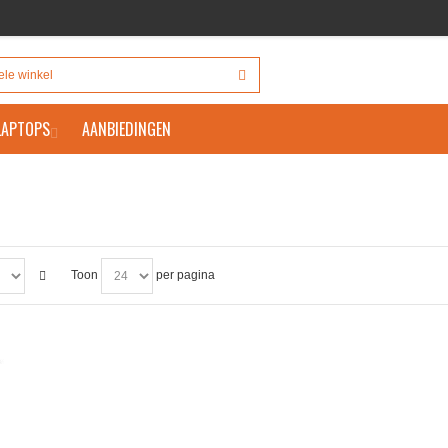
 LAPTOPS
AANBIEDINGEN
Toon
per pagina