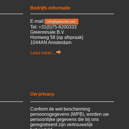
Bedrijfs informatie
E-mail:
Tel: +31(0)75-8200333
Greenresale B.V
Hornweg 58 (op afspraak)
1044AN Amsterdam
Lees meer…
Uw privacy
Conform de wet bescherming
persoonsgegevens (WPB), worden uw
persoonlijke gegevens die bij ons
geregistreerd zijn vertrouwelijk