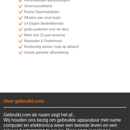
Aantrekkelijke aanbiedingen!
Groot assortiment
Ruime Openingstijden
Afhalen aan onze balie
14 Dagen Bedenktermijn
gratis parkeren voor de deur
Meer dan 15 jaar ervaring
Reparatie & Onderhoud
Deskundig advies, hulp op afstand
Goede garantie afhandeling
Over gebruikt.com
Gebruikt.com de naam zegt het al:,
Wij houden ons bezig om gebruikte apparatuur met name
computer en elektronica weer een tweede leven en een