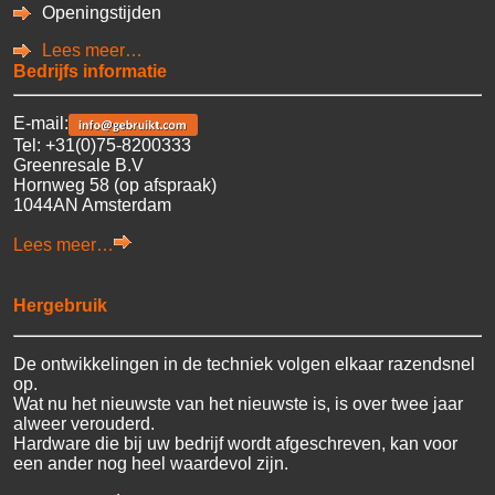
Openingstijden
Lees meer…
Bedrijfs informatie
E-mail:
Tel: +31(0)75-8200333
Greenresale B.V
Hornweg 58 (op afspraak)
1044AN Amsterdam
Lees meer…
Hergebruik
De ontwikkelingen in de techniek volgen elkaar razendsnel
op.
Wat nu het nieuwste van het nieuwste is, is over twee jaar
alweer verouderd.
Hardware die bij uw bedrijf wordt afgeschreven, kan voor
een ander nog heel waardevol zijn.