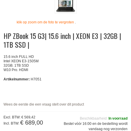
klik op zoom om de foto te vergroten
.
HP ZBook 15 G3| 15.6 inch | XEON E3 | 32GB |
1TB SSD |
15.6 inch FULL HD
Intel XEON E3-1505M
32GB. 1TB SSD
W10 Pro. HDMI
Artikelnummer:
H7051
Wees de eerste die een vraag stelt over dit product
Excl. BTW:
€ 569,42
Beschikbaarheid:
In voorraad
€ 689,00
Incl. BTW:
Bestel vóór 16:00 en de bestelling wordt
vandaag nog verzonden