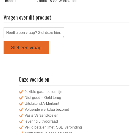
model
Zbook 15 G3 Workstation
Vragen over dit product
Stel een vraag
Onze voordelen
flexible garantie termijn
Niet goed = Geld terug
Uitsluitend A-Merken!
Volgende werkdag bezorgd
Vaste Verzendkosten
levering uit voorraad
Veilig betalen! met SSL verbinding