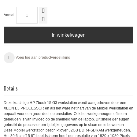
Aantal:
In winkelwagen
Voeg toe aan productvergelijking
Details
Deze krachtige HP Zbook 15 G3 workstation wordt aangedreven door een
XEON E3 PROCESSOR en als het ware het hart van de Mobiel werkstation en
bepaalt voor een groot deel de prestaties. Ook het werkgeheugen of intern
geheugen is van invloed op de snelheid van de laptop. Dit snelle geheugen
gebruikt de processor om tijdelijke gegevens op te slaan en te bewerken.
Deze Mobiel werkstation beschikt over 32GB DDR4-SDRAM werkgeheugen.
Het 39,6 cm (15.6″) beeldscherm heeft een resolutie van 1920 x 1080 Pixels.