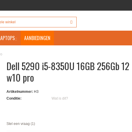
 LAPTOPS
AANBIEDINGEN
ro
Dell 5290 i5-8350U 16GB 256Gb 12 
w10 pro
Artikelnummer:
H3
Conditie:
Wat is dit?
Stel een vraag (1)