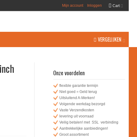
Mijn account
Inloggen
Cart
VERGELIJKEN
inch
Onze voordelen
flexible garantie termijn
Niet goed = Geld terug
Uitsluitend A-Merken!
Volgende werkdag bezorgd
Vaste Verzendkosten
levering uit voorraad
Veilig betalen! met SSL verbinding
Aantrekkelijke aanbiedingen!
Groot assortiment