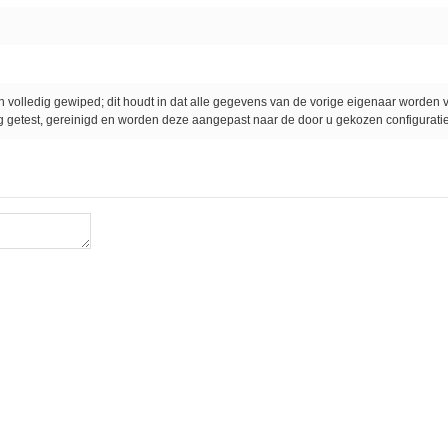
jn volledig gewiped; dit houdt in dat alle gegevens van de vorige eigenaar worden 
ig getest, gereinigd en worden deze aangepast naar de door u gekozen configuratie