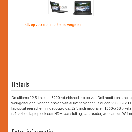
klik op zoom om de foto te vergroten
.
Details
De ultieme 12,5 Latitude 5290 refurbished laptop van Dell heeft een krach
werkgeheugen. Voor de opslag van al uw bestanden is er een 256GB SSD 
laptop zit een scherm ingebouwd dat 12.5 inch groot is en 1366x768 pixels 
refubished laptop ook een HDMI aansluiting, cardreader, webcam en Wifi 
Extra informatie