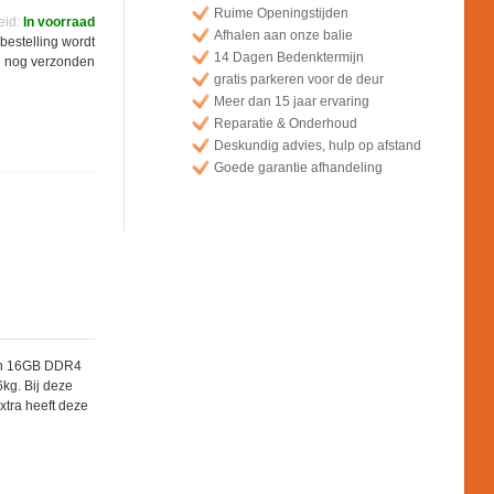
Ruime Openingstijden
eid:
In voorraad
Afhalen aan onze balie
bestelling wordt
14 Dagen Bedenktermijn
 nog verzonden
gratis parkeren voor de deur
Meer dan 15 jaar ervaring
Reparatie & Onderhoud
Deskundig advies, hulp op afstand
Goede garantie afhandeling
 van 16GB DDR4
kg. Bij deze
xtra heeft deze