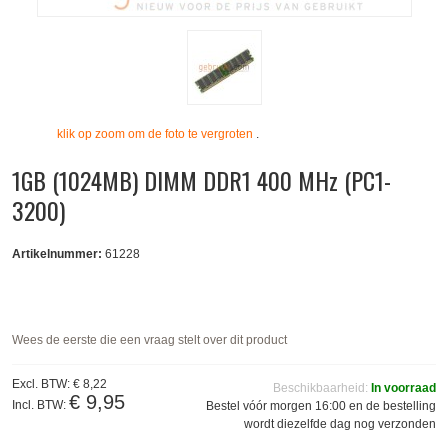
klik op zoom om de foto te vergroten
.
1GB (1024MB) DIMM DDR1 400 MHz (PC1-
3200)
Artikelnummer:
61228
Wees de eerste die een vraag stelt over dit product
Excl. BTW:
€ 8,22
Beschikbaarheid:
In voorraad
€ 9,95
Incl. BTW:
Bestel vóór morgen 16:00 en de bestelling
wordt diezelfde dag nog verzonden