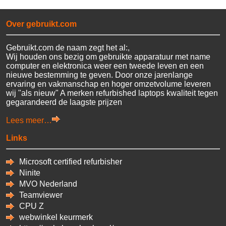
Over gebruikt.com
Gebruikt.com de naam zegt het al:,
Wij houden ons bezig om gebruikte apparatuur met name
computer en elektronica weer een tweede leven en een
nieuwe bestemming te geven. Door onze jarenlange
ervaring en vakmanschap en hoger omzetvolume leveren
wij "als nieuw" A merken refurbished laptops kwaliteit tegen
gegarandeerd de laagste prijzen
Lees meer…
Links
Microsoft certified refurbisher
Ninite
MVO Nederland
Teamviewer
CPU
Z
webwinkel keurmerk