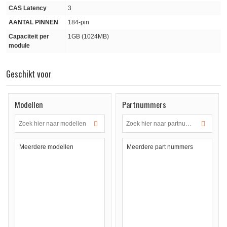
CAS Latency
3
AANTAL PINNEN
184-pin
Capaciteit per
1GB (1024MB)
module
Geschikt voor
Modellen
Partnummers
Meerdere modellen
Meerdere part nummers