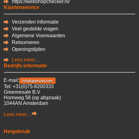
https://webshopchecker.nl/
Klantenservice
Verzenden informatie
Veel gestelde vragen
Algemene Voorwaarden
Retourneren
Openingstijden
Lees meer…
Bedrijfs informatie
E-mail:
Tel: +31(0)75-8200333
Greenresale B.V
Hornweg 58 (op afspraak)
1044AN Amsterdam
Lees meer…
Hergebruik