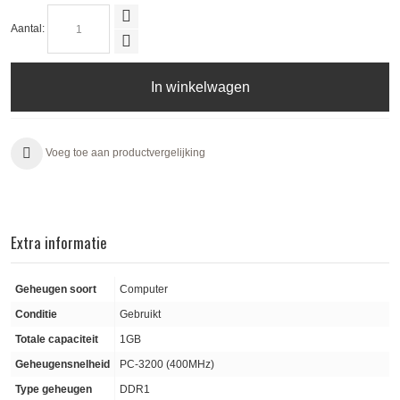
Aantal:
In winkelwagen
Voeg toe aan productvergelijking
Extra informatie
Geheugen soort
Computer
Conditie
Gebruikt
Totale capaciteit
1GB
Geheugensnelheid
PC-3200 (400MHz)
Type geheugen
DDR1